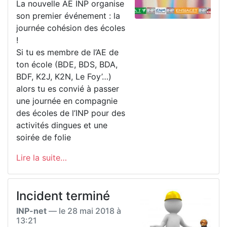
La nouvelle AE INP organise
son premier événement : la
journée cohésion des écoles
!
Si tu es membre de l’AE de
ton école (BDE, BDS, BDA,
BDF, K2J, K2N, Le Foy’…)
alors tu es convié à passer
une journée en compagnie
des écoles de l’INP pour des
activités dingues et une
soirée de folie
Lire la suite…
Incident terminé
INP-net
— le
28 mai 2018 à
13:21