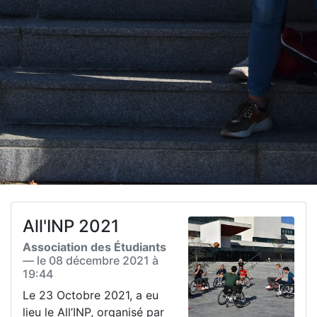
All'INP 2021
Association des Étudiants
— le
08 décembre 2021 à
19:44
Le 23 Octobre 2021, a eu
lieu le All’INP, organisé par