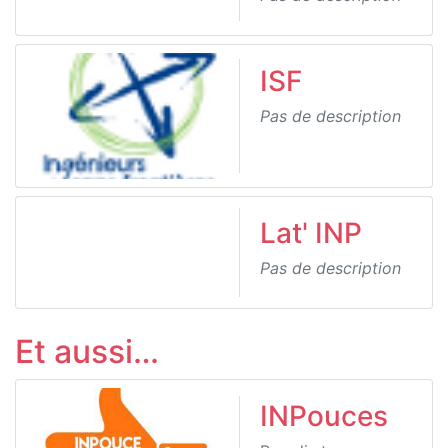
ISF
Pas de description
Lat' INP
Pas de description
Et aussi…
INPouces