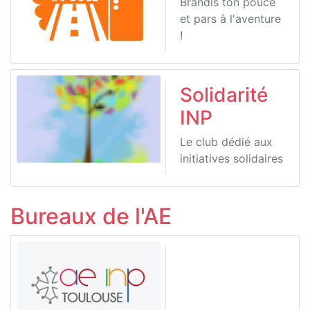
Brandis ton pouce
et pars à l'aventure
!
Solidarité
INP
Le club dédié aux
initiatives solidaires
Bureaux de l'AE