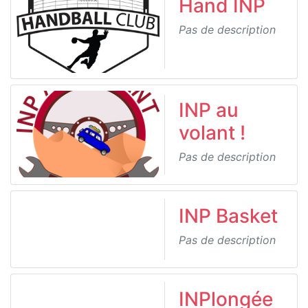
Hand INP
Pas de description
INP au
volant !
Pas de description
INP Basket
Pas de description
INPlongée