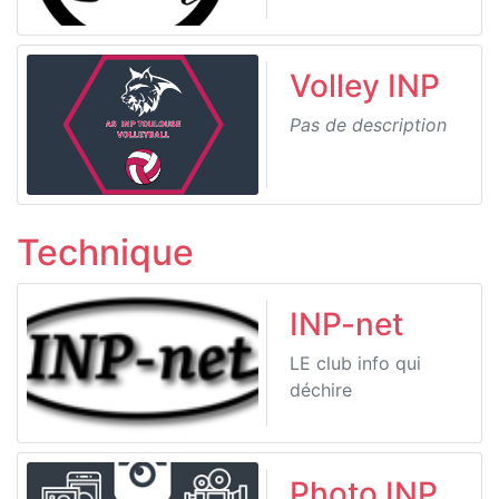
Volley INP
Pas de description
Technique
INP-net
LE club info qui
déchire
Photo INP