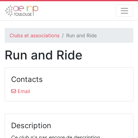
Clubs et associations
Run and Ride
Run and Ride
Contacts
Email
Description
Ce club n'a pas encore de description