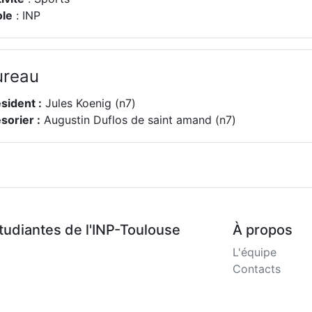
ole
: INP
ureau
sident :
Jules Koenig (n7)
sorier :
Augustin Duflos de saint amand (n7)
tudiantes
de l'INP-Toulouse
À propos
L'équipe
Contacts