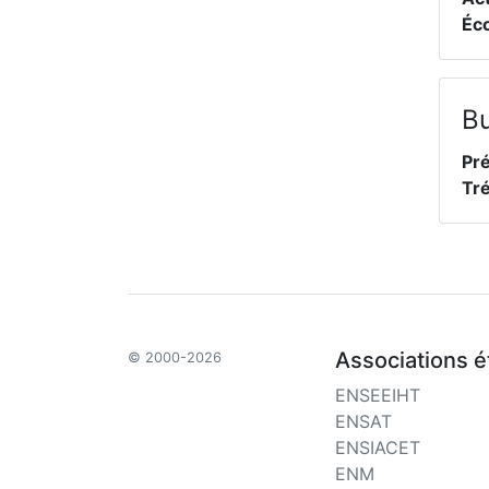
Éc
B
Pré
Tré
Associations é
© 2000-2026
ENSEEIHT
ENSAT
ENSIACET
ENM