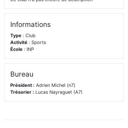
Informations
Type
: Club
Activité
: Sports
École
: INP
Bureau
Président :
Adrien Michel (n7)
Trésorier :
Lucas Nayraguet (A7)