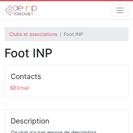
Clubs et associations
Foot INP
Foot INP
Contacts
Email
Description
Ce club n'a pas encore de description