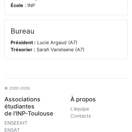
École
: INP
Bureau
Président :
Lucie Argaud (A7)
Trésorier :
Sarah Vansteene (A7)
© 2000-2026
Associations
À propos
étudiantes
L'équipe
de l'INP-Toulouse
Contacts
ENSEEIHT
ENSAT