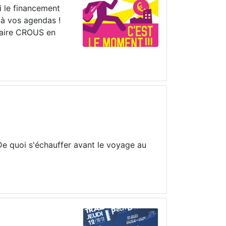
si le financement
 à vos agendas !
itaire CROUS en
 De quoi s'échauffer avant le voyage au