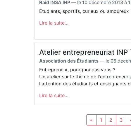
Raid INSA INP
— le
10 décembre 2013 à 1
Étudiants, sportifs, curieux ou amoureux 
Lire la suite…
Atelier entrepreneuriat INP 
Association des Étudiants
— le
05 décem
Entrepreneur, pourquoi pas vous ?
Un atelier sur le thème de l'entrepreneur
l'attention des étudiants et enseignants d
Lire la suite…
«
1
2
3