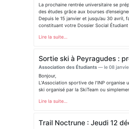
La prochaine rentrée universitaire se prép
des études grâce aux bourses d’enseignem
Depuis le 15 janvier et jusqu’au 30 avril
constituant votre Dossier Social Étudian
Lire la suite…
Sortie ski à Peyragudes : p
Association des Étudiants
— le
08 janvie
Bonjour,
L'Association sportive de l'INP organise 
ski organisé par la SkiTeam ou simplement
Lire la suite…
Trail Noctrune : Jeudi 12 