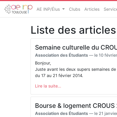
AE INP/Élus
Clubs
Articles
Servi
Liste des article
Semaine culturelle du CRO
Association des Étudiants
— le
10 févrie
Bonjour,
Juste avant les deux supers semaines de F
du 17 au 21 février 2014.
Lire la suite…
Bourse & logement CROUS
Association des Étudiants
— le
21 janvie