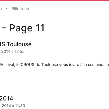
ces
Billetterie
s - Page 11
US Toulouse
r 2014 à 17:55
estival, le CROUS de Toulouse vous invite à la semaine cultu
 2014
r 2014 à 11:30