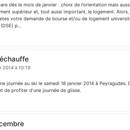
are dès le mois de janvier : choix de l’orientation mais aus
ent supérieur et, tout aussi important, le logement. Alors,
, faites votre demande de bourse et/ou de logement univers
t (DSE) p…
réchauffe
r 2014 à 10:19
une journée au ski le samedi 18 janvier 2014 à Peyragudes.
 de profiter d'une journée de glisse.
décembre