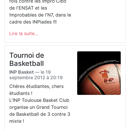
fois contre les Impro'Cibo
de l'ENSAT et les
!mprobables de l'N7, dans le
cadre des INPiades !!!
Lire la suite…
Tournoi de
Basketball
INP Basket
— le
19
septembre 2012 à 20:19
Chères étudiantes, chers
étudiants !
L'INP Toulouse Basket Club
organise un Grand Tournoi
de Basketball de 3 contre 3
mixte !