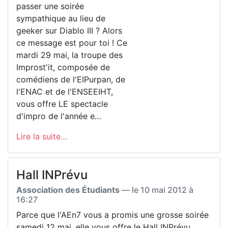
passer une soirée
sympathique au lieu de
geeker sur Diablo III ? Alors
ce message est pour toi ! Ce
mardi 29 mai, la troupe des
Improst'it, composée de
comédiens de l'EIPurpan, de
l'ENAC et de l'ENSEEIHT,
vous offre LE spectacle
d'impro de l'année e…
Lire la suite…
Hall INPrévu
Association des Étudiants
— le
10 mai 2012 à
16:27
Parce que l'AEn7 vous a promis une grosse soirée
samedi 12 mai, elle vous offre le Hall INPrévu.