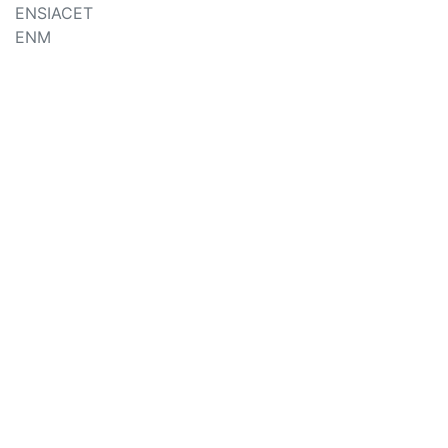
ENSIACET
ENM