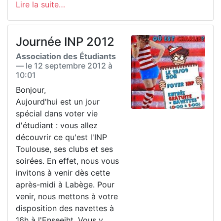
Lire la suite…
Journée INP 2012
Association des Étudiants
— le
12 septembre 2012 à
10:01
Bonjour,
Aujourd'hui est un jour
spécial dans voter vie
d'étudiant : vous allez
découvrir ce qu'est l'INP
Toulouse, ses clubs et ses
soirées. En effet, nous vous
invitons à venir dès cette
après-midi à Labège. Pour
venir, nous mettons à votre
disposition des navettes à
16h à l'Enseeiht. Vous y